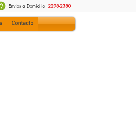
Envios a Domicilio
2298-2380
s
Contacto