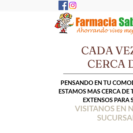
CADA VE
CERCA D
PENSANDO EN TU COMOD
ESTAMOS MAS CERCA DE 
EXTENSOS PARA S
VISITANOS EN 
SUCURSA