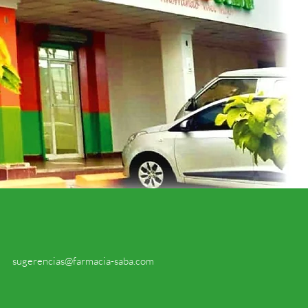
sugerencias@farmacia-saba.com