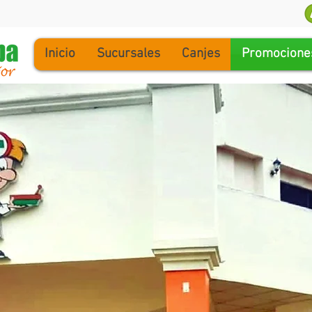
Inicio
Sucursales
Canjes
Promocione